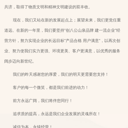
共济，取得了物质文明和精神文明建设的双丰收。
现在，我们又站在新的发展起点上；展望未来，我们更觉任重
道远。在新的一年里，我们要坚持"创八公山泉品牌 建一流企业"经
营方针，努力实现企业的长远目标"产品合格 用户满意"，以再次创
业、努力使我们实力更强、环境更美、客户更满意，以优秀的服务
阔步迈向新世纪。
我们的昨天感谢您的厚爱，我们的明天更需要您支持！
客户的每一个微笑，都是我们前进的动力！
前方永远广阔，我们将伴您同行！
追求质的提高，永远是我们企业发展的灵魂所在！
诚信为本，永续经营！