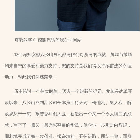
尊敬的客户,感谢您访问我公司网站:
我们深知安徽八公山豆制品有限公司所有的成就、辉煌与荣耀
均来自您的厚爱和鼎力支持，您的支持是我们得以持续前进的永恒
动力，对此我们深感荣幸！
历史跨过一个伟大时刻，迈入一个崭新的纪元。尤其是改革开
放以来，八公山豆制品公司全体员工得天时、倚地利、集人和，解
放思想干一流、艰苦奋斗创大业，创造出一个又一个令人瞩目的成
就，写下了一篇又一篇光彩夺目的华章，使企业一步步走向辉煌，
顺利地完成了每一次创业。振奋精神，开拓进取，团结一致，同舟