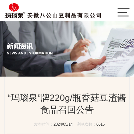
“玛瑙泉”牌220g/瓶香菇豆渣酱
食品召回公告
发布时间：
2024/05/14
浏览次数：
6616